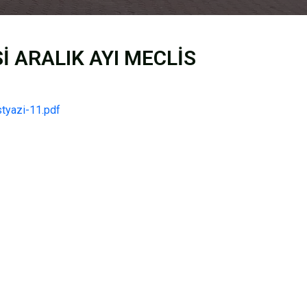
İ ARALIK AYI MECLİS
styazi-11.pdf