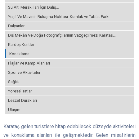
Su Altı Meraklıları İçin Dalış…
Yeşil Ve Mavinin Buluşma Noktası: Kumluk ve Tabiat Parkı
Dalyanlar
Dış Mekân Ve Doğa Fotoğrafçılarının Vazgeçilmezi Karataş…
Kardeş Kentler
Konaklama
Plajlar Ve Kamp Alanları
Spor ve Aktiviteler
Sağlık
Yöresel Tatlar
Lezzet Durakları
Ulaşım
Karataş gelen turistlere hitap edebilecek düzeyde aktiviteleri
ve konaklama alanları ile gelişmektedir. Gelen misafirlerin