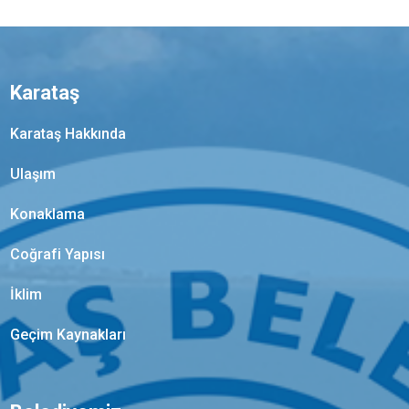
Karataş
Karataş Hakkında
Ulaşım
Konaklama
Coğrafi Yapısı
İklim
Geçim Kaynakları