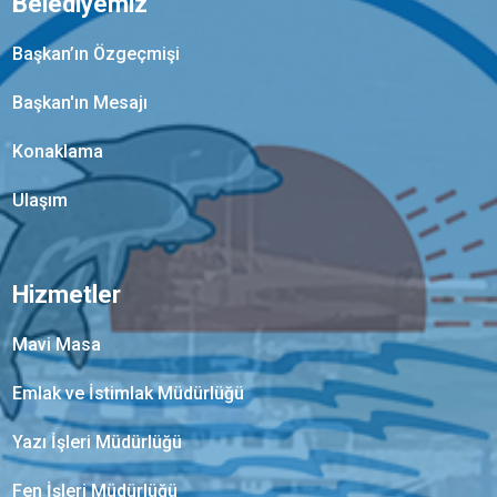
Belediyemiz
Başkan’ın Özgeçmişi
Başkan'ın Mesajı
Konaklama
Ulaşım
Hizmetler
Mavi Masa
Emlak ve İstimlak Müdürlüğü
Yazı İşleri Müdürlüğü
Fen İşleri Müdürlüğü