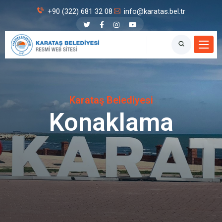
+90 (322) 681 32 08
info@karatas.bel.tr
Karataş Belediyesi
Konaklama