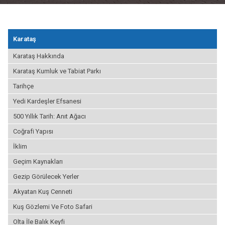
Karataş
Karataş Hakkında
Karataş Kumluk ve Tabiat Parkı
Tarihçe
Yedi Kardeşler Efsanesi
500 Yıllık Tarih: Anıt Ağacı
Coğrafi Yapısı
İklim
Geçim Kaynakları
Gezip Görülecek Yerler
Akyatan Kuş Cenneti
Kuş Gözlemi Ve Foto Safari
Olta İle Balık Keyfi