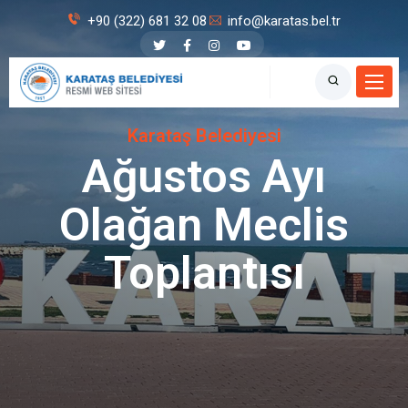
+90 (322) 681 32 08
info@karatas.bel.tr
Karataş Belediyesi
Ağustos Ayı
Olağan Meclis
Toplantısı