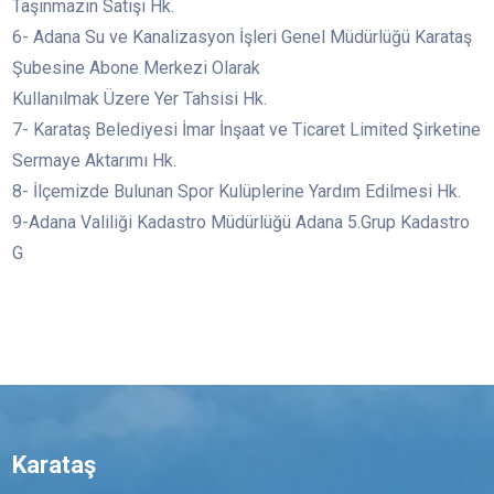
Taşınmazın Satışı Hk.
6- Adana Su ve Kanalizasyon İşleri Genel Müdürlüğü Karataş
Şubesine Abone Merkezi Olarak
Kullanılmak Üzere Yer Tahsisi Hk.
7- Karataş Belediyesi İmar İnşaat ve Ticaret Limited Şirketine
Sermaye Aktarımı Hk.
8- İlçemizde Bulunan Spor Kulüplerine Yardım Edilmesi Hk.
9-Adana Valiliği Kadastro Müdürlüğü Adana 5.Grup Kadastro
G
Karataş