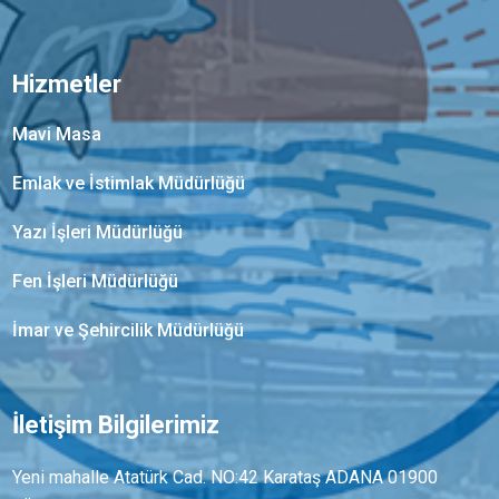
Hizmetler
Mavi Masa
Emlak ve İstimlak Müdürlüğü
Yazı İşleri Müdürlüğü
Fen İşleri Müdürlüğü
İmar ve Şehircilik Müdürlüğü
İletişim Bilgilerimiz
Yeni mahalle Atatürk Cad. NO:42 Karataş ADANA 01900