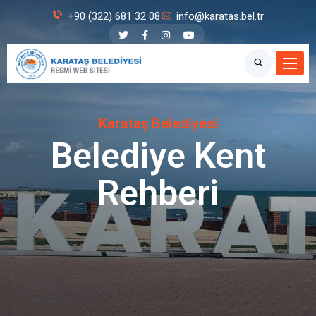
+90 (322) 681 32 08
info@karatas.bel.tr
Karataş Belediyesi
Belediye Kent
Rehberi