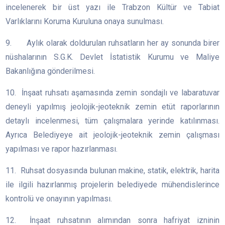
incelenerek bir üst yazı ile Trabzon Kültür ve Tabiat
Varlıklarını Koruma Kuruluna onaya sunulması.
9. Aylık olarak doldurulan ruhsatların her ay sonunda birer
nüshalarının S.G.K. Devlet İstatistik Kurumu ve Maliye
Bakanlığına gönderilmesi.
10. İnşaat ruhsatı aşamasında zemin sondajlı ve labaratuvar
deneyli yapılmış jeolojik-jeoteknik zemin etüt raporlarının
detaylı incelenmesi, tüm çalışmalara yerinde katılınması.
Ayrıca Belediyeye ait jeolojik-jeoteknik zemin çalışması
yapılması ve rapor hazırlanması.
11. Ruhsat dosyasında bulunan makine, statik, elektrik, harita
ile ilgili hazırlanmış projelerin belediyede mühendislerince
kontrolü ve onayının yapılması.
12. İnşaat ruhsatının alımından sonra hafriyat izninin