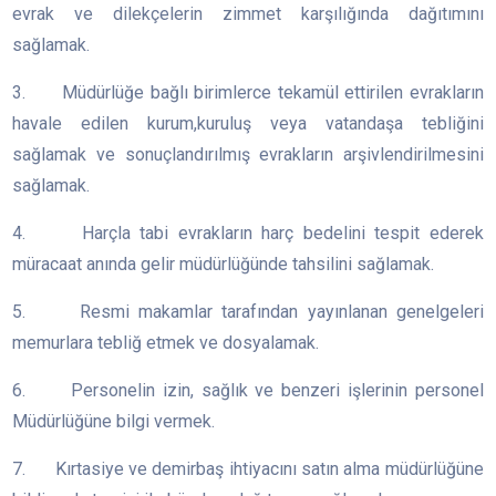
evrak ve dilekçelerin zimmet karşılığında dağıtımını
sağlamak.
3. Müdürlüğe bağlı birimlerce tekamül ettirilen evrakların
havale edilen kurum,kuruluş veya vatandaşa tebliğini
sağlamak ve sonuçlandırılmış evrakların arşivlendirilmesini
sağlamak.
4. Harçla tabi evrakların harç bedelini tespit ederek
müracaat anında gelir müdürlüğünde tahsilini sağlamak.
5. Resmi makamlar tarafından yayınlanan genelgeleri
memurlara tebliğ etmek ve dosyalamak.
6. Personelin izin, sağlık ve benzeri işlerinin personel
Müdürlüğüne bilgi vermek.
7. Kırtasiye ve demirbaş ihtiyacını satın alma müdürlüğüne