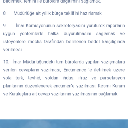
bildirmek, temini ile bürolara dağıtımını sağlamak.
8. Müdürlüğe ait yıllık bütçe teklifini hazırlamak.
9. İmar Komisyonunun sekreteryasını yürütürek raporların
uygun yöntemlerle halka duyurulmasını sağlamak ve
isteyenlere meclis tarafından belirlenen bedel karşılığında
verilmesi.
10. İmar Müdürlüğündeki tüm bürolarda yapılan yazışmalara
verilen cevapların yazılması, Encümence ’e iletilmek üzere
yola terk, tevhid, yoldan ihdas. ifraz ve parselasyon
planlarının düzenlenerek encümen’e yazılması. Resmi Kurum
ve Kuruluşlara ait cevap yazılarının yazılmasının sağlamak.