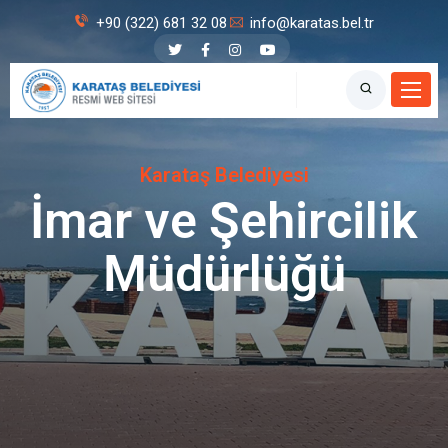
+90 (322) 681 32 08
info@karatas.bel.tr
Karataş Belediyesi
İmar ve Şehircilik
Müdürlüğü