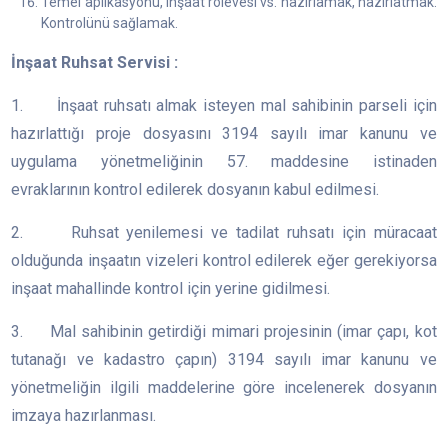
Temel aplikasyonu, inşaat rölevesi vs. hazırlamak, hazırlatmak.
Kontrolünü sağlamak.
İnşaat Ruhsat Servisi :
1. İnşaat ruhsatı almak isteyen mal sahibinin parseli için
hazırlattığı proje dosyasını 3194 sayılı imar kanunu ve
uygulama yönetmeliğinin 57. maddesine istinaden
evraklarının kontrol edilerek dosyanın kabul edilmesi.
2. Ruhsat yenilemesi ve tadilat ruhsatı için müracaat
olduğunda inşaatın vizeleri kontrol edilerek eğer gerekiyorsa
inşaat mahallinde kontrol için yerine gidilmesi.
3. Mal sahibinin getirdiği mimari projesinin (imar çapı, kot
tutanağı ve kadastro çapın) 3194 sayılı imar kanunu ve
yönetmeliğin ilgili maddelerine göre incelenerek dosyanın
imzaya hazırlanması.