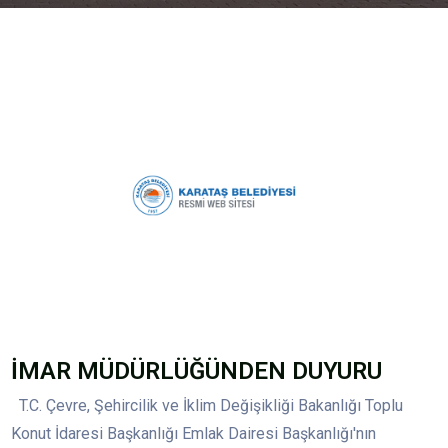
İMAR MÜDÜRLÜĞÜNDEN DUYURU
T.C. Çevre, Şehircilik ve İklim Değişikliği Bakanlığı Toplu
Konut İdaresi Başkanlığı Emlak Dairesi Başkanlığı'nın