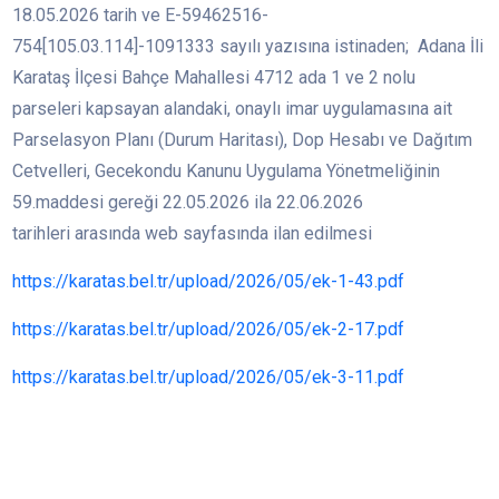
18.05.2026 tarih ve E-59462516-
754[105.03.114]-1091333 sayılı yazısına istinaden; Adana İli
Karataş İlçesi Bahçe Mahallesi 4712 ada 1 ve 2 nolu
parseleri kapsayan alandaki, onaylı imar uygulamasına ait
Parselasyon Planı (Durum Haritası), Dop Hesabı ve Dağıtım
Cetvelleri, Gecekondu Kanunu Uygulama Yönetmeliğinin
59.maddesi gereği 22.05.2026 ila 22.06.2026
tarihleri arasında web sayfasında ilan edilmesi
https://karatas.bel.tr/upload/2026/05/ek-1-43.pdf
https://karatas.bel.tr/upload/2026/05/ek-2-17.pdf
https://karatas.bel.tr/upload/2026/05/ek-3-11.pdf