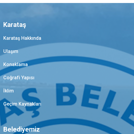
Karataş
Karataş Hakkında
Ulaşım
Konaklama
Coğrafi Yapısı
İklim
Geçim Kaynakları
Belediyemiz