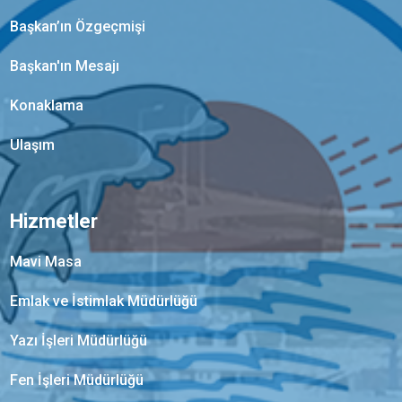
Başkan’ın Özgeçmişi
Başkan'ın Mesajı
Konaklama
Ulaşım
Hizmetler
Mavi Masa
Emlak ve İstimlak Müdürlüğü
Yazı İşleri Müdürlüğü
Fen İşleri Müdürlüğü