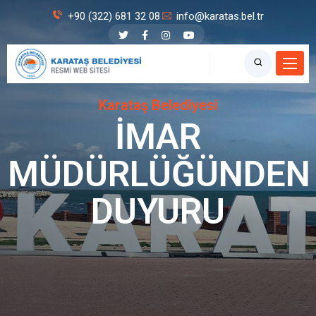
+90 (322) 681 32 08
info@karatas.bel.tr
Karataş Belediyesi
İMAR
MÜDÜRLÜĞÜNDEN
DUYURU