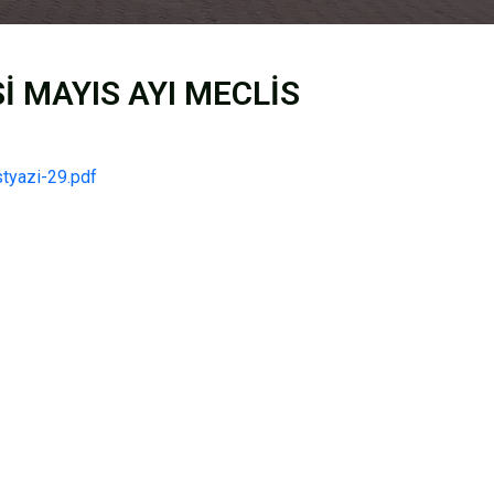
İ MAYIS AYI MECLİS
styazi-29.pdf