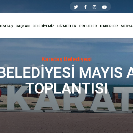
ARATAŞ
BAŞKAN
BELEDİYEMİZ
HİZMETLER
PROJELER
HABERLER
MEDYA
Karataş Belediyesi
ELEDİYESİ MAYIS 
TOPLANTISI