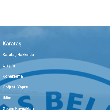
Karataş
Karataş Hakkında
Ulaşım
Konaklama
Coğrafi Yapısı
İklim
Geçim Kaynakları