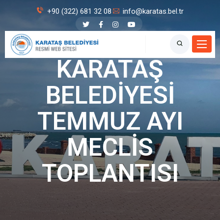
+90 (322) 681 32 08
info@karatas.bel.tr
Karataş Belediyesi
KARATAŞ
BELEDİYESİ
TEMMUZ AYI
MECLİS
TOPLANTISI