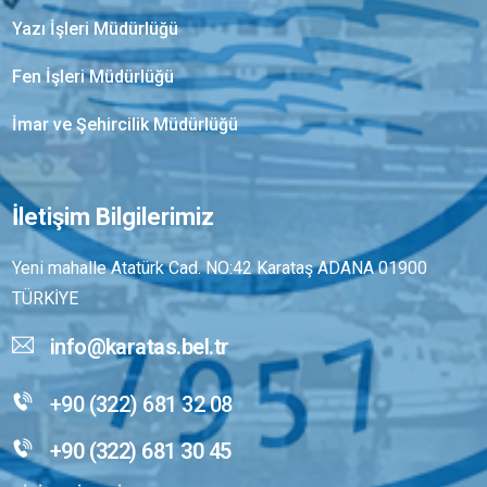
Yazı İşleri Müdürlüğü
Fen İşleri Müdürlüğü
İmar ve Şehircilik Müdürlüğü
İletişim Bilgilerimiz
Yeni mahalle Atatürk Cad. NO:42 Karataş ADANA 01900
TÜRKİYE
info@karatas.bel.tr
+90 (322) 681 32 08
+90 (322) 681 30 45