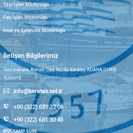
Yazı İşleri Müdürlüğü
Fen İşleri Müdürlüğü
İmar ve Şehircilik Müdürlüğü
İletişim Bilgilerimiz
Yeni mahalle Atatürk Cad. NO:42 Karataş ADANA 01900
TÜRKİYE
info@karatas.bel.tr
+90 (322) 681 32 08
+90 (322) 681 30 45
BİZİ TAKİP EDİN: