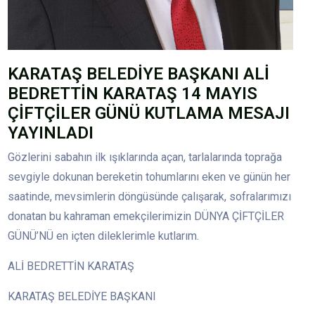
KARATAŞ BELEDİYE BAŞKANI ALİ
BEDRETTİN KARATAŞ 14 MAYIS
ÇİFTÇİLER GÜNÜ KUTLAMA MESAJI
YAYINLADI
Gözlerini sabahın ilk ışıklarında açan, tarlalarında toprağa
sevgiyle dokunan bereketin tohumlarını eken ve günün her
saatinde, mevsimlerin döngüsünde çalışarak, sofralarımızı
donatan bu kahraman emekçilerimizin DÜNYA ÇİFTÇİLER
GÜNÜ’NÜ en içten dileklerimle kutlarım.
ALİ BEDRETTİN KARATAŞ
KARATAŞ BELEDİYE BAŞKANI