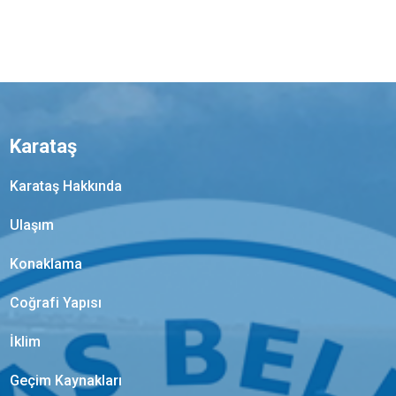
Karataş
Karataş Hakkında
Ulaşım
Konaklama
Coğrafi Yapısı
İklim
Geçim Kaynakları