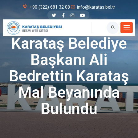
+90 (322) 681 32 08
info@karatas.bel.tr
Karataş Belediyesi
Karataş Belediye
Başkanı Ali
Bedrettin Karataş
Mal Beyanında
Bulundu