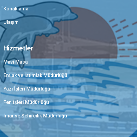
Konaklama
Ulaşım
Hizmetler
Mavi Masa
Emlak ve İstimlak Müdürlüğü
Yazı İşleri Müdürlüğü
Fen İşleri Müdürlüğü
İmar ve Şehircilik Müdürlüğü