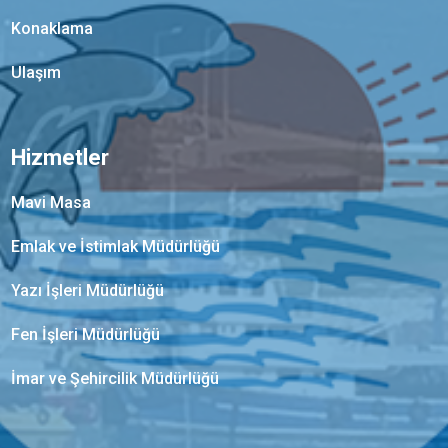
Konaklama
Ulaşım
Hizmetler
Mavi Masa
Emlak ve İstimlak Müdürlüğü
Yazı İşleri Müdürlüğü
Fen İşleri Müdürlüğü
İmar ve Şehircilik Müdürlüğü