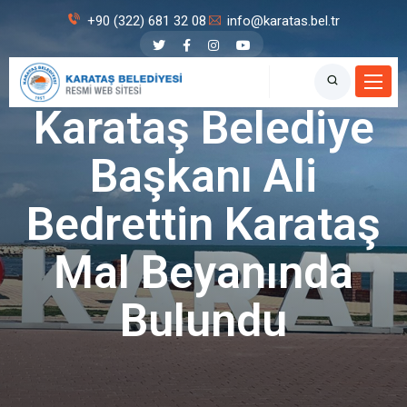
+90 (322) 681 32 08
info@karatas.bel.tr
Karataş Belediyesi
Karataş Belediye
Başkanı Ali
Bedrettin Karataş
Mal Beyanında
Bulundu