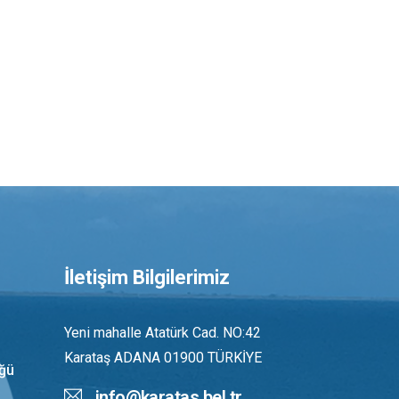
İletişim Bilgilerimiz
Yeni mahalle Atatürk Cad. NO:42
Karataş ADANA 01900 TÜRKİYE
üğü
info@karatas.bel.tr