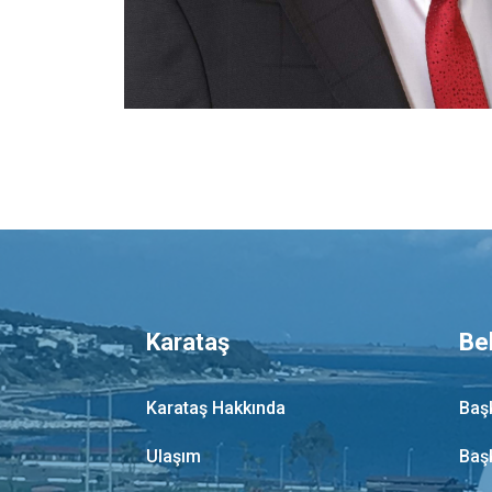
Karataş
Be
Karataş Hakkında
Baş
Ulaşım
Baş