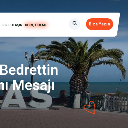
Bize Yazın
BİZE ULAŞIN
BORÇ ÖDEME
 Bedrettin
ı Mesajı