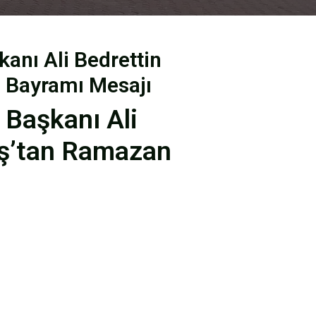
kanı Ali Bedrettin
 Bayramı Mesajı
 Başkanı Ali
aş’tan Ramazan