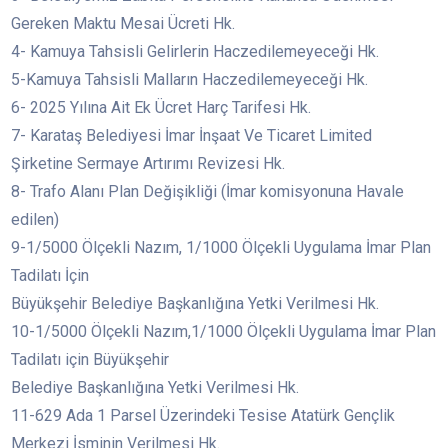
Gereken Maktu Mesai Ücreti Hk.
4- Kamuya Tahsisli Gelirlerin Haczedilemeyeceği Hk.
5-Kamuya Tahsisli Malların Haczedilemeyeceği Hk.
6- 2025 Yılına Ait Ek Ücret Harç Tarifesi Hk.
7- Karataş Belediyesi İmar İnşaat Ve Ticaret Limited
Şirketine Sermaye Artırımı Revizesi Hk.
8- Trafo Alanı Plan Değişikliği (İmar komisyonuna Havale
edilen)
9-1/5000 Ölçekli Nazım, 1/1000 Ölçekli Uygulama İmar Plan
Tadilatı İçin
Büyükşehir Belediye Başkanlığına Yetki Verilmesi Hk.
10-1/5000 Ölçekli Nazım,1/1000 Ölçekli Uygulama İmar Plan
Tadilatı için Büyükşehir
Belediye Başkanlığına Yetki Verilmesi Hk.
11-629 Ada 1 Parsel Üzerindeki Tesise Atatürk Gençlik
Merkezi İsminin Verilmesi Hk.