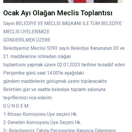
Ocak Ayı Olağan Meclis Toplantısı
Sayın BELEDİYE VE MECLİS BAŞKANI İLE TÜM BELEDİYE
MECLİS ÜYELERİMİZE
GÖNDERİLMEK ÜZERE
Belediyemiz Meclisi 5393 sayılı Belediye Kanununun 20 ve
21. maddelerine istinaden olağan
toplantısını yapmak üzere 02.01.2025 tarihine tesadüf eden
Perşembe günü saat 14.00’te aşağıdaki
gündem maddelerini görüşmek üzere toplanacaktır.
Belirtilen gün ve saatte belediye toplantı salonuna
teşriflerinizi rica ederim.
G Ü N D E M :
1-İhtisas Komisyonu Üye seçimi Hk.
2-Denetim Komisyonu Üye Seçimi Hk.
3- Belediyemiz Zabıta Personeline Kanunca Ödenmesi