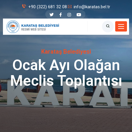
+90 (322) 681 32 08
info@karatas.bel.tr
Karataş Belediyesi
Ocak Ayı Olağan
Meclis Toplantısı