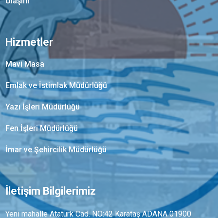
Ulaşım
Hizmetler
Mavi Masa
Emlak ve İstimlak Müdürlüğü
Yazı İşleri Müdürlüğü
Fen İşleri Müdürlüğü
İmar ve Şehircilik Müdürlüğü
İletişim Bilgilerimiz
Yeni mahalle Atatürk Cad. NO:42 Karataş ADANA 01900