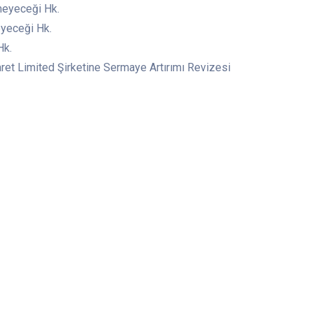
meyeceği Hk.
yeceği Hk.
Hk.
aret Limited Şirketine Sermaye Artırımı Revizesi