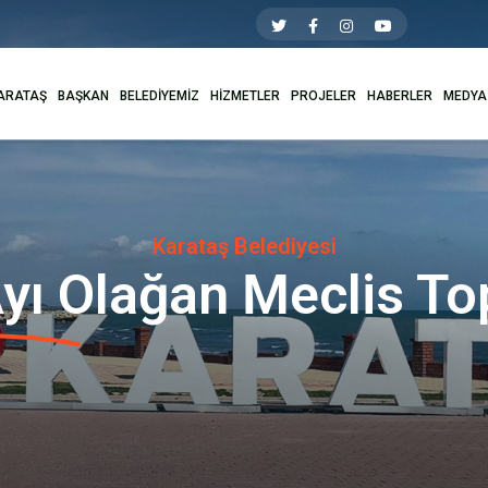
ARATAŞ
BAŞKAN
BELEDİYEMİZ
HİZMETLER
PROJELER
HABERLER
MEDYA
Karataş Belediyesi
yı Olağan Meclis Top