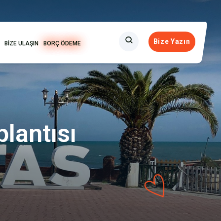
Bize Yazın
BİZE ULAŞIN
BORÇ ÖDEME
lantısı