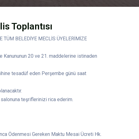
is Toplantısı
LE TÜM BELEDİYE MECLİS ÜYELERİMİZE
ye Kanununun 20 ve 21. maddelerine istinaden
arihine tesadüf eden Perşembe günü saat
anacaktır.
salonuna teşriflerinizi rica ederim.
unca Ödenmesi Gereken Maktu Mesai Ücreti Hk.