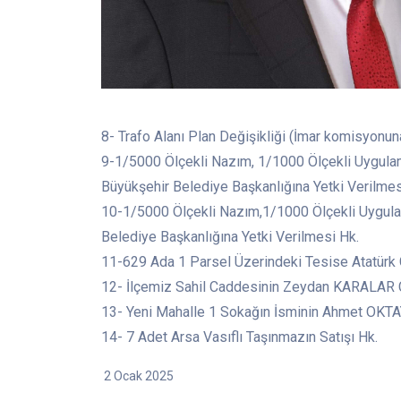
8- Trafo Alanı Plan Değişikliği (İmar komisyonun
9-1/5000 Ölçekli Nazım, 1/1000 Ölçekli Uygulama
Büyükşehir Belediye Başkanlığına Yetki Verilmes
10-1/5000 Ölçekli Nazım,1/1000 Ölçekli Uygulam
Belediye Başkanlığına Yetki Verilmesi Hk.
11-629 Ada 1 Parsel Üzerindeki Tesise Atatürk 
12- İlçemiz Sahil Caddesinin Zeydan KARALAR C
13- Yeni Mahalle 1 Sokağın İsminin Ahmet OKTAY
14- 7 Adet Arsa Vasıflı Taşınmazın Satışı Hk.
2 Ocak 2025