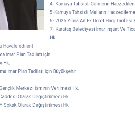
4- Kamuya Tahsisli Gelirlerin Haczedile
5-Kamuya Tahsisli Malların Haczedileme
6- 2025 Yılına Ait Ek Ücret Harç Tarifesi 
7- Karataş Belediyesi İmar İnşaat Ve Tic
Hk.
a Havale edilen)
 İmar Plan Tadilatı İçin
i Hk.
a İmar Plan Tadilatı için Büyükşehir
Gençlik Merkezi İsminin Verilmesi Hk.
addesi Olarak Değiştirilmesi Hk.
 Sokak Olarak Değiştirilmesi Hk.