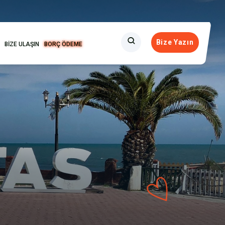
Bize Yazın
BİZE ULAŞIN
BORÇ ÖDEME