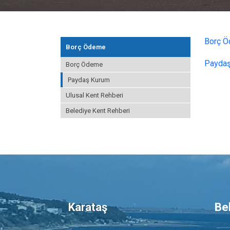
Borç Öd
Borç Ödeme
Paydaş 
Borç Ödeme
Paydaş Kurum
Ulusal Kent Rehberi
Belediye Kent Rehberi
Karataş
Be