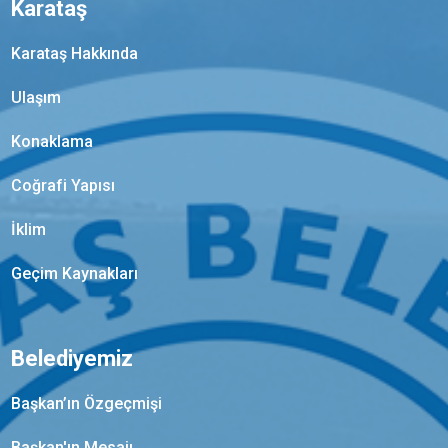
Karataş
Karataş Hakkında
Ulaşım
Konaklama
Coğrafi Yapısı
İklim
Geçim Kaynakları
Belediyemiz
Başkan’ın Özgeçmişi
Başkan'ın Mesajı