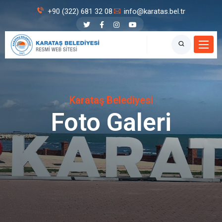
+90 (322) 681 32 08
info@karatas.bel.tr
Karataş Belediyesi
Foto Galeri