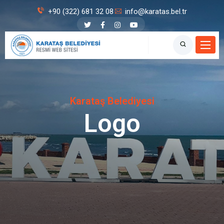
+90 (322) 681 32 08
info@karatas.bel.tr
Karataş Belediyesi
Logo