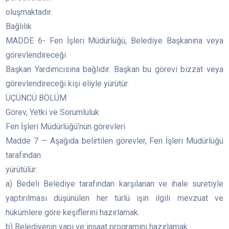
oluşmaktadır.
Bağlılık
MADDE 6- Fen İşleri Müdürlüğü, Belediye Başkanına veya
görevlendireceği
Başkan Yardımcısına bağlıdır. Başkan bu görevi bizzat veya
görevlendireceği kişi eliyle yürütür.
ÜÇÜNCÜ BÖLÜM
Görev, Yetki ve Sorumluluk
Fen İşleri Müdürlüğü’nün görevleri
Madde 7 — Aşağıda belirtilen görevler, Fen İşleri Müdürlüğü
tarafından
yürütülür:
a) Bedeli Belediye tarafından karşılanan ve ihale suretiyle
yaptırılması düşünülen her türlü işin ilgili mevzuat ve
hükümlere göre keşiflerini hazırlamak.
b) Belediyenin yapı ve inşaat programını hazırlamak.