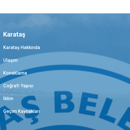
Karataş
Karataş Hakkında
Ulaşım
Konaklama
Coğrafi Yapısı
İklim
Geçim Kaynakları