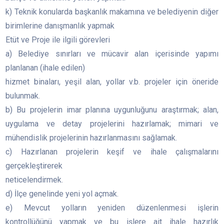
k) Teknik konularda başkanlık makamına ve belediyenin diğer
birimlerine danışmanlık yapmak
Etüt ve Proje ile ilgili görevleri
a) Belediye sınırları ve mücavir alan içerisinde yapımı
planlanan (ihale edilen)
hizmet binaları, yeşil alan, yollar v.b. projeler için öneride
bulunmak.
b) Bu projelerin imar planına uygunluğunu araştırmak; alan,
uygulama ve detay projelerini hazırlamak; mimari ve
mühendislik projelerinin hazırlanmasını sağlamak.
c) Hazırlanan projelerin keşif ve ihale çalışmalarını
gerçekleştirerek
neticelendirmek.
d) İlçe genelinde yeni yol açmak.
e) Mevcut yolların yeniden düzenlenmesi işlerin
kontrollüğünü yapmak ve bu işlere ait ihale hazırlık