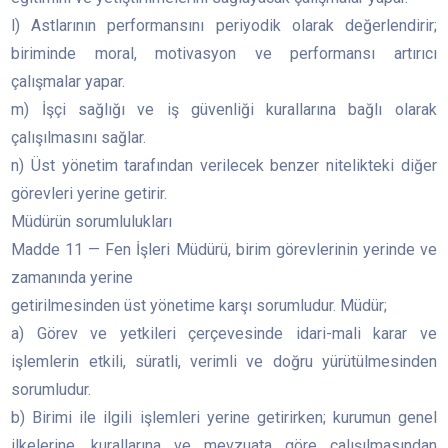
l) Astlarının performansını periyodik olarak değerlendirir;
biriminde moral, motivasyon ve performansı artırıcı
çalışmalar yapar.
m) İşçi sağlığı ve iş güvenliği kurallarına bağlı olarak
çalışılmasını sağlar.
n) Üst yönetim tarafından verilecek benzer nitelikteki diğer
görevleri yerine getirir.
Müdürün sorumlulukları
Madde 11 — Fen İşleri Müdürü, birim görevlerinin yerinde ve
zamanında yerine
getirilmesinden üst yönetime karşı sorumludur. Müdür;
a) Görev ve yetkileri çerçevesinde idari-mali karar ve
işlemlerin etkili, süratli, verimli ve doğru yürütülmesinden
sorumludur.
b) Birimi ile ilgili işlemleri yerine getirirken; kurumun genel
ilkelerine, kurallarına ve mevzuata göre çalışılmasından