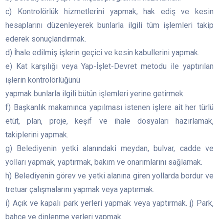
c) Kontrolörlük hizmetlerini yapmak, hak ediş ve kesin
hesaplarını düzenleyerek bunlarla ilgili tüm işlemleri takip
ederek sonuçlandırmak.
d) İhale edilmiş işlerin geçici ve kesin kabullerini yapmak.
e) Kat karşılığı veya Yap-İşlet-Devret metodu ile yaptırılan
işlerin kontrolörlüğünü
yapmak bunlarla ilgili bütün işlemleri yerine getirmek.
f) Başkanlık makamınca yapılması istenen işlere ait her türlü
etüt, plan, proje, keşif ve ihale dosyaları hazırlamak,
takiplerini yapmak.
g) Belediyenin yetki alanındaki meydan, bulvar, cadde ve
yolları yapmak, yaptırmak, bakım ve onarımlarını sağlamak.
h) Belediyenin görev ve yetki alanına giren yollarda bordur ve
tretuar çalışmalarını yapmak veya yaptırmak.
i) Açık ve kapalı park yerleri yapmak veya yaptırmak. j) Park,
bahçe ve dinlenme yerleri yapmak.