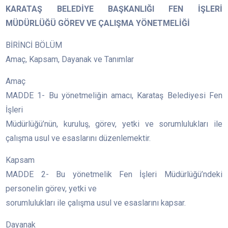
KARATAŞ BELEDİYE BAŞKANLIĞI FEN İŞLERİ
MÜDÜRLÜĞÜ GÖREV VE ÇALIŞMA YÖNETMELİĞİ
BİRİNCİ BÖLÜM
Amaç, Kapsam, Dayanak ve Tanımlar
Amaç
MADDE 1- Bu yönetmeliğin amacı, Karataş Belediyesi Fen
İşleri
Müdürlüğü’nün, kuruluş, görev, yetki ve sorumlulukları ile
çalışma usul ve esaslarını düzenlemektir.
Kapsam
MADDE 2- Bu yönetmelik Fen İşleri Müdürlüğü’ndeki
personelin görev, yetki ve
sorumlulukları ile çalışma usul ve esaslarını kapsar.
Dayanak