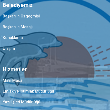
Belediyemiz
Başkan’ın Özgeçmişi
Başkan'ın Mesajı
Konaklama
Ulaşım
Hizmetler
Mavi Masa
Emlak ve İstimlak Müdürlüğü
Yazı İşleri Müdürlüğü