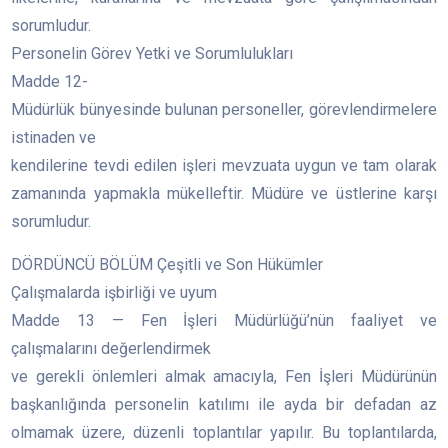
sorumludur.
Personelin Görev Yetki ve Sorumlulukları
Madde 12-
Müdürlük bünyesinde bulunan personeller, görevlendirmelere
istinaden ve
kendilerine tevdi edilen işleri mevzuata uygun ve tam olarak
zamanında yapmakla mükelleftir. Müdüre ve üstlerine karşı
sorumludur.
DÖRDÜNCÜ BÖLÜM Çeşitli ve Son Hükümler
Çalışmalarda işbirliği ve uyum
Madde 13 — Fen İşleri Müdürlüğü’nün faaliyet ve
çalışmalarını değerlendirmek
ve gerekli önlemleri almak amacıyla, Fen İşleri Müdürünün
başkanlığında personelin katılımı ile ayda bir defadan az
olmamak üzere, düzenli toplantılar yapılır. Bu toplantılarda,