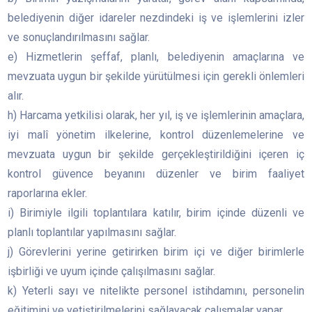
belediyenin diğer idareler nezdindeki iş ve işlemlerini izler
ve sonuçlandırılmasını sağlar.
e) Hizmetlerin şeffaf, planlı, belediyenin amaçlarına ve
mevzuata uygun bir şekilde yürütülmesi için gerekli önlemleri
alır.
h) Harcama yetkilisi olarak, her yıl, iş ve işlemlerinin amaçlara,
iyi malî yönetim ilkelerine, kontrol düzenlemelerine ve
mevzuata uygun bir şekilde gerçekleştirildiğini içeren iç
kontrol güvence beyanını düzenler ve birim faaliyet
raporlarına ekler.
i) Birimiyle ilgili toplantılara katılır, birim içinde düzenli ve
planlı toplantılar yapılmasını sağlar.
j) Görevlerini yerine getirirken birim içi ve diğer birimlerle
işbirliği ve uyum içinde çalışılmasını sağlar.
k) Yeterli sayı ve nitelikte personel istihdamını, personelin
eğitimini ve yetiştirilmelerini sağlayacak çalışmalar yapar.