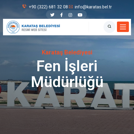
+90 (322) 681 32 08
info@karatas.bel.tr
Karataş Belediyesi
Fen İşleri
Müdürlüğü