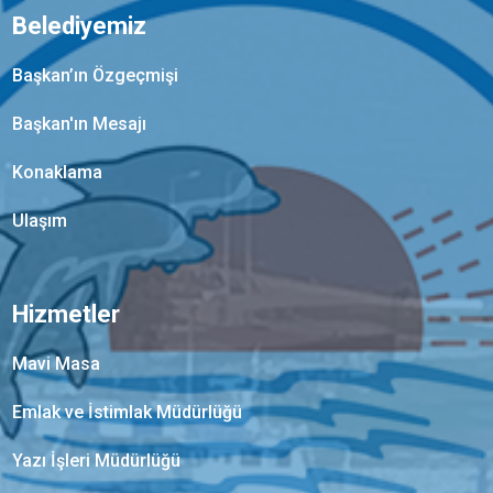
Belediyemiz
Başkan’ın Özgeçmişi
Başkan'ın Mesajı
Konaklama
Ulaşım
Hizmetler
Mavi Masa
Emlak ve İstimlak Müdürlüğü
Yazı İşleri Müdürlüğü