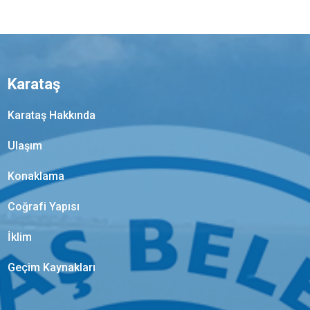
Karataş
Karataş Hakkında
Ulaşım
Konaklama
Coğrafi Yapısı
İklim
Geçim Kaynakları