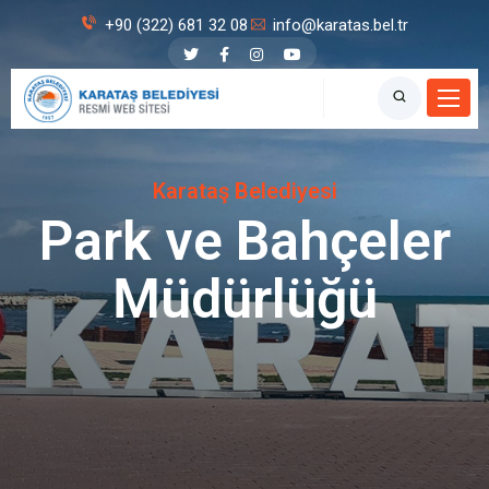
+90 (322) 681 32 08
info@karatas.bel.tr
Karataş Belediyesi
Park ve Bahçeler
Müdürlüğü