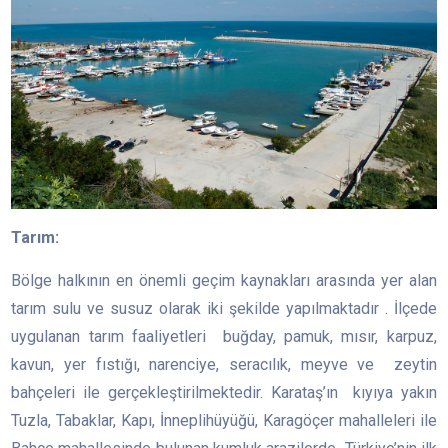
Tarım:
Bölge halkının en önemli geçim kaynakları arasında yer alan
tarım sulu ve susuz olarak iki şekilde yapılmaktadır . İlçede
uygulanan tarım faaliyetleri buğday, pamuk, mısır, karpuz,
kavun, yer fıstığı, narenciye, seracılık, meyve ve zeytin
bahçeleri ile gerçekleştirilmektedir. Karataş’ın kıyıya yakın
Tuzla, Tabaklar, Kapı, İnneplihüyüğü, Karagöçer mahalleleri ile