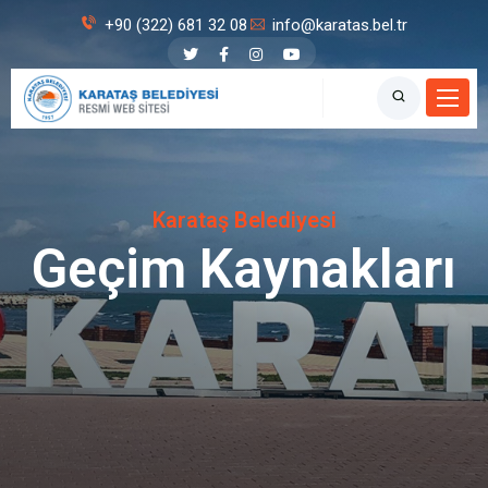
+90 (322) 681 32 08
info@karatas.bel.tr
Karataş Belediyesi
Geçim Kaynakları