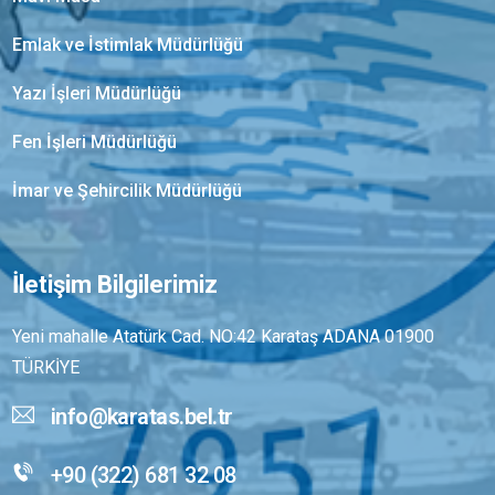
Emlak ve İstimlak Müdürlüğü
Yazı İşleri Müdürlüğü
Fen İşleri Müdürlüğü
İmar ve Şehircilik Müdürlüğü
İletişim Bilgilerimiz
Yeni mahalle Atatürk Cad. NO:42 Karataş ADANA 01900
TÜRKİYE
info@karatas.bel.tr
+90 (322) 681 32 08