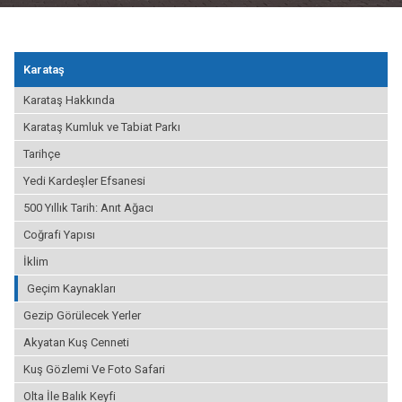
Karataş
Karataş Hakkında
Karataş Kumluk ve Tabiat Parkı
Tarihçe
Yedi Kardeşler Efsanesi
500 Yıllık Tarih: Anıt Ağacı
Coğrafi Yapısı
İklim
Geçim Kaynakları
Gezip Görülecek Yerler
Akyatan Kuş Cenneti
Kuş Gözlemi Ve Foto Safari
Olta İle Balık Keyfi