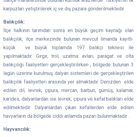
Bahçe mahallesinde bulunan kumluk arazilerde Türkiye’nin ilk
karpuzları yetiştirilerek iç ve dış pazara gönderilmektedir.
Balıkçılık:
İlçe halkının tarımdan sonra en büyük geçim kaynağı olan
balıkçılık; ilçe merkezinde bulunan mevcut limanda kayıtlı
küçük ve büyük toplamda 197 balıkçı teknesi ile
yapılmaktadır. Gırgır, trol, uzatma avları, paragat ve olta
balıkçılığı faaliyetleri gerçekleştirilirken , bölgede bulunan 3
lagün üzerine kurulmuş dalyan sistemleri de gerçekleştirilen
balıkçılık faaliyetleri arasında yer almaktadır. Denizden elde
edilen dil, levrek, çipura, mercan, barbun, gümüş, kalamar,
karides, dalyanlardan ise levrek, çipura ve kefal balıkları elde
edilmektedir. Dalyanlardan çıkan kefallerden elde edilen
havyarların da bölgede ciddi anlamda pazarı bulunmaktadır .
Hayvancılık: