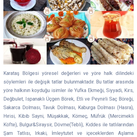
Karataş Bölgesi yöresel değerleri ve yöre halk dilindeki
söylemleri ile değişik tatlar bulunmaktadır. Bu tatlar arasında
yöre halkının koyduğu isimler ile Yufka Ekmeği, Siyyadi, Kırs,
Değbulet, Ispanaklı Üçgen Börek, Etli ve Peynirli Saç Böreği,
Sakarca Dolması, Tavuk Dolması, Kaburga Dolması (Hasra),
Hırisi, Kibib Sayni, Müşakkak, Kömeç, Müfrük (Mercimekli
Köfte), Bulgur&Siraysir, Dövme(Tebli), Kıddes ile tatlılarından
Şam Tatlısı, Irkaki, İmleytutet ve içeceklerden Aşlama