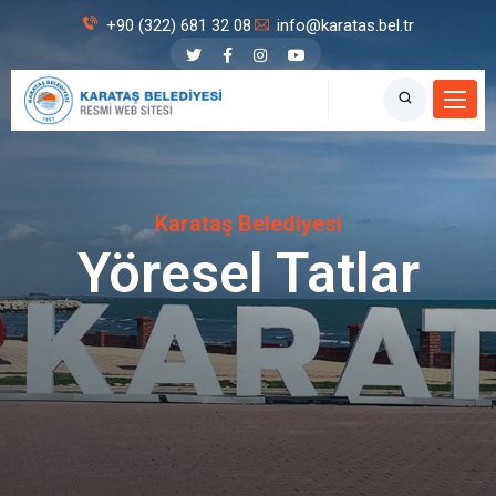
+90 (322) 681 32 08
info@karatas.bel.tr
Karataş Belediyesi
Yöresel Tatlar