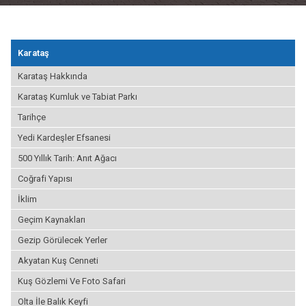
Karataş
Karataş Hakkında
Karataş Kumluk ve Tabiat Parkı
Tarihçe
Yedi Kardeşler Efsanesi
500 Yıllık Tarih: Anıt Ağacı
Coğrafi Yapısı
İklim
Geçim Kaynakları
Gezip Görülecek Yerler
Akyatan Kuş Cenneti
Kuş Gözlemi Ve Foto Safari
Olta İle Balık Keyfi