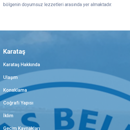
bölgenin doyumsuz lezzetleri arasında yer almaktadır.
Karataş
Karataş Hakkında
Ulaşım
Konaklama
Coğrafi Yapısı
İklim
Geçim Kaynakları