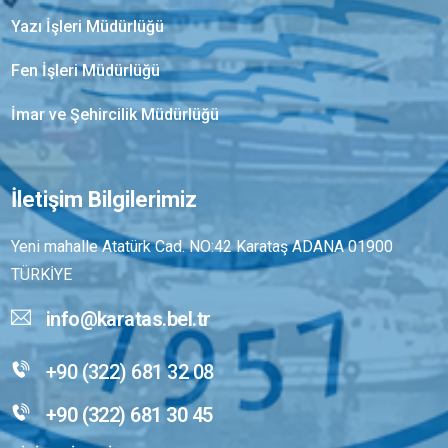
Yazı İşleri Müdürlüğü
Fen İşleri Müdürlüğü
İmar ve Şehircilik Müdürlüğü
İletişim Bilgilerimiz
Yeni mahalle Atatürk Cad. NO:42 Karataş ADANA 01900
TÜRKİYE
info@karatas.bel.tr
+90 (322) 681 32 08
+90 (322) 681 30 45