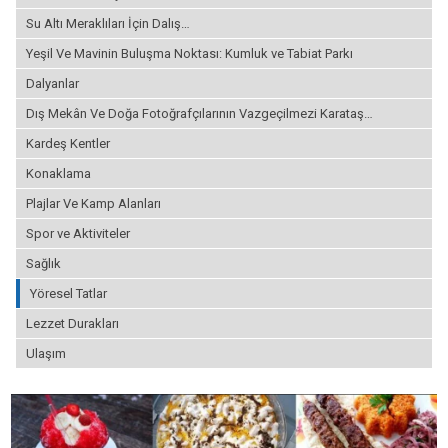
Su Altı Meraklıları İçin Dalış…
Yeşil Ve Mavinin Buluşma Noktası: Kumluk ve Tabiat Parkı
Dalyanlar
Dış Mekân Ve Doğa Fotoğrafçılarının Vazgeçilmezi Karataş…
Kardeş Kentler
Konaklama
Plajlar Ve Kamp Alanları
Spor ve Aktiviteler
Sağlık
Yöresel Tatlar
Lezzet Durakları
Ulaşım