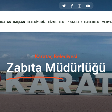
ARATAŞ
BAŞKAN
BELEDİYEMİZ
HİZMETLER
PROJELER
HABERLER
MEDYA
Karataş Belediyesi
Zabıta Müdürlüğü