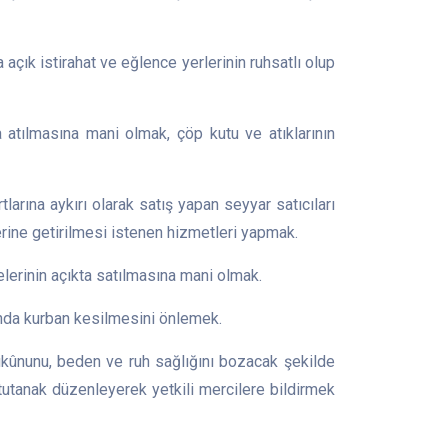
ık istirahat ve eğlence yerlerinin ruhsatlı olup
lmasına mani olmak, çöp kutu ve atıklarının
a aykırı olarak satış yapan seyyar satıcıları
erine getirilmesi istenen hizmetleri yapmak.
nin açıkta satılmasına mani olmak.
nda kurban kesilmesini önlemek.
nunu, beden ve ruh sağlığını bozacak şekilde
 tutanak düzenleyerek yetkili mercilere bildirmek